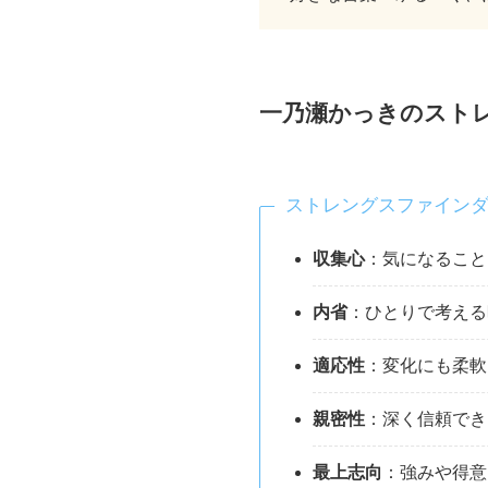
一乃瀬かっきのスト
ストレングスファインダ
収集心
：気になること
内省
：ひとりで考える
適応性
：変化にも柔軟
親密性
：深く信頼でき
最上志向
：強みや得意