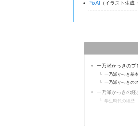
PixAI
（イラスト生成
一乃瀬かっきのプ
一乃瀬かっき基
一乃瀬かっきのス
一乃瀬かっきの経
学生時代の経歴