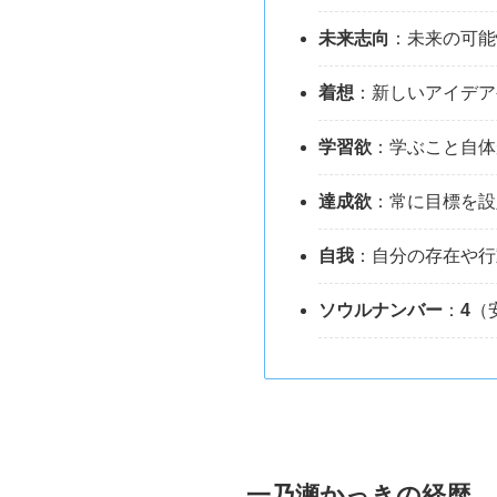
未来志向
：未来の可能
着想
：新しいアイデア
学習欲
：学ぶこと自体
達成欲
：常に目標を設
自我
：自分の存在や行
ソウルナンバー
：
4
（
一乃瀬かっきの経歴