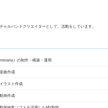
チャルバンドクリエイターとして、活動をしています。
inaria）の制作・構築・運用
た楽曲作成
たイラスト作成
た動画作成
と動画編集ソフトを活用したMV制作