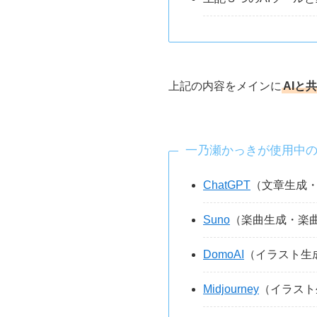
上記の内容をメインに
AIと
一乃瀬かっきが使用中の
ChatGPT
（文章生成・
Suno
（楽曲生成・楽
DomoAI
（イラスト生
Midjourney
（イラスト