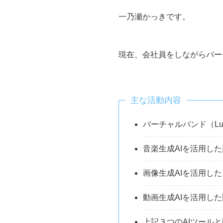
一乃瀬かっきです。
現在、会社員をしながらバー
主な活動内容
バーチャルバンド（Lum
音楽生成AIを活用し
画像生成AIを活用し
動画生成AIを活用し
上記３つのAIツール