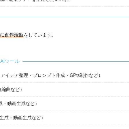
共に創作活動
をしています。
AIツール
アイデア整理・プロンプト作成・GPts制作など）
曲編曲など）
成・動画生成など）
生成・動画生成など）