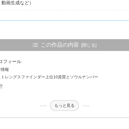
・動画生成など）
この作品の内容
ロフィール
本情報
トレングスファインダー上位10資質とソウルナンバー
歴
もっと見る