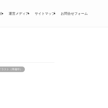
介
運営メディア
サイトマップ
お問合せフォーム
iaのイラスト（準備中）